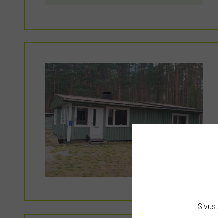
Sivus