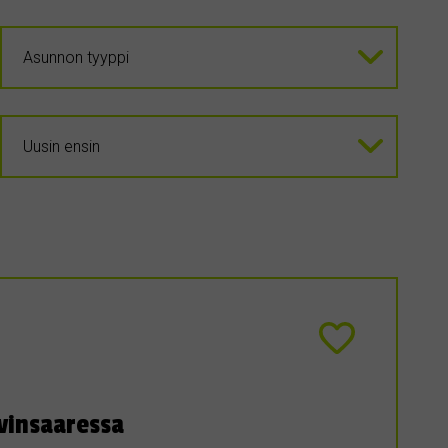
vinsaaressa