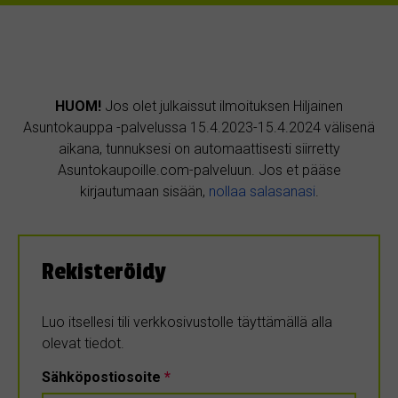
HUOM!
Jos olet julkaissut ilmoituksen Hiljainen
Asuntokauppa -palvelussa 15.4.2023-15.4.2024 välisenä
aikana, tunnuksesi on automaattisesti siirretty
Asuntokaupoille.com-palveluun. Jos et pääse
kirjautumaan sisään,
nollaa salasanasi
.
Rekisteröidy
Luo itsellesi tili verkkosivustolle täyttämällä alla
olevat tiedot.
Sähköpostiosoite
*