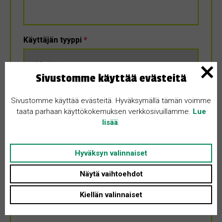
Käyttäjän tyyppi
*
Sivustomme käyttää evästeitä
Hyväksyn
käyttöehdot
*
Sivustomme käyttää evästeitä. Hyväksymällä tämän voimme
taata parhaan käyttökokemuksen verkkosivuillamme.
Lue
lisää
.
Hyväksyn valinnaiset
Näytä vaihtoehdot
Kiellän valinnaiset
Kirjaudu sisään