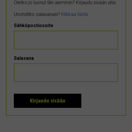
Oletko jo luonut tilin aiemmin? Kirjaudu sisään alta.
Unohditko salasanasi?
Klikkaa tästä
.
Sähköpostiosoite
Salasana