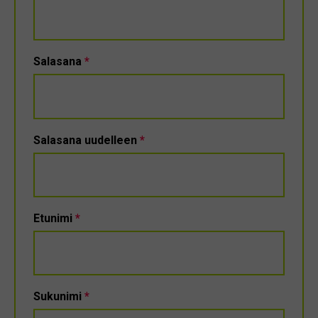
Salasana
*
Salasana uudelleen
*
Etunimi
*
Sukunimi
*