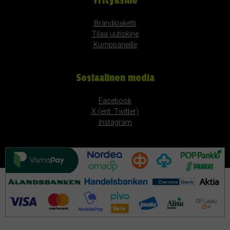
Yrityksille
Brändipaketti
Tilaa uutiskirje
Kumppaneille
Sosiaalinen media
Facebook
X (ent. Twitter)
Instagram