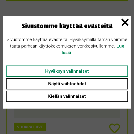
Sivustomme käyttää evästeitä
Sivustomme käyttää evästeitä. Hyväksymällä tämän voimme
taata parhaan käyttökokemuksen verkkosivuillamme.
Lue
lisää
.
Hyväksyn valinnaiset
Näytä vaihtoehdot
Kiellän valinnaiset
VUOKRATOIVE