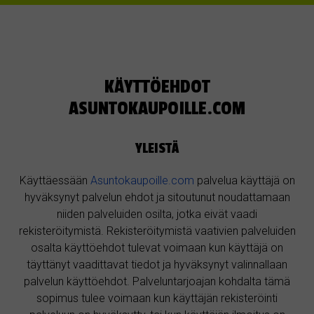
KÄYTTÖEHDOT
ASUNTOKAUPOILLE.COM
YLEISTÄ
Käyttäessään
Asuntokaupoille.com
palvelua käyttäjä on
hyväksynyt palvelun ehdot ja sitoutunut noudattamaan
niiden palveluiden osilta, jotka eivät vaadi
rekisteröitymistä. Rekisteröitymistä vaativien palveluiden
osalta käyttöehdot tulevat voimaan kun käyttäjä on
täyttänyt vaadittavat tiedot ja hyväksynyt valinnallaan
palvelun käyttöehdot. Palveluntarjoajan kohdalta tämä
sopimus tulee voimaan kun käyttäjän rekisteröinti