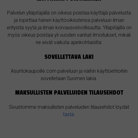
Palvelun ylläpitäjällä on oikeus poistaa käyttäjä palvelusta
ja lopettaa hänen käyttöoikeutensa palveluun ilman
erityistä syytä ja ilman korvausvelvollisuutta. Ylläpitäjillä on
myös oikeus poistaa yli vuoden vanhat ilmoitukset, mikäli
ne eivät vaikuta ajankohtaisilta.
SOVELLETTAVA LAKI
Asuntokaupoille.com palveluun ja näihin käyttöehtoihin
sovelletaan Suomen lakia.
MAKSULLISTEN PALVELUIDEN TILAUSEHDOT
Sivustomme maksullisten palveluiden tilausehdot löydät
tästä.