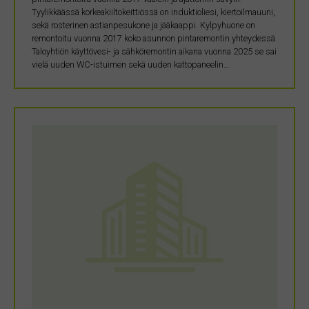
Tyylikkäässä korkeakiiltokeittiössä on induktioliesi, kiertoilmauuni,
sekä rosterinen astianpesukone ja jääkaappi. Kylpyhuone on
remontoitu vuonna 2017 koko asunnon pintaremontin yhteydessä.
Taloyhtiön käyttövesi- ja sähköremontin aikana vuonna 2025 se sai
vielä uuden WC-istuimen sekä uuden kattopaneelin….