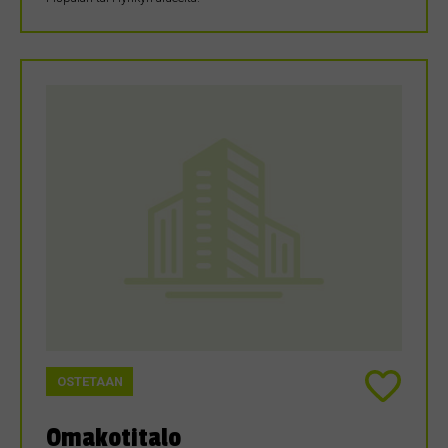
OSTETAAN
Omakotitalo