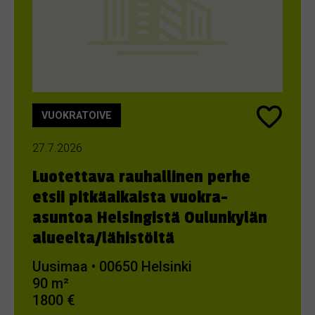
VUOKRATOIVE
27.7.2026
Luotettava rauhallinen perhe
etsii pitkäaikaista vuokra-
asuntoa Helsingistä Oulunkylän
alueelta/lähistöltä
Uusimaa • 00650 Helsinki
90 m²
1800 €