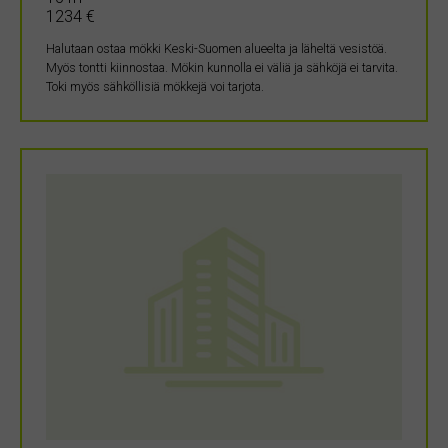
1234 €
Halutaan ostaa mökki Keski-Suomen alueelta ja läheltä vesistöä.
Myös tontti kiinnostaa. Mökin kunnolla ei väliä ja sähköjä ei tarvita.
Toki myös sähköllisiä mökkejä voi tarjota.