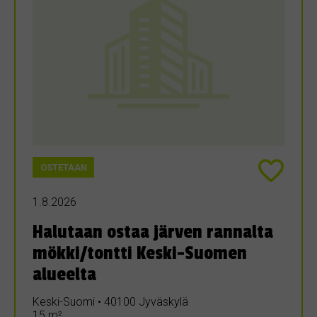
OSTETAAN
1.8.2026
Halutaan ostaa järven rannalta
mökki/tontti Keski-Suomen
alueelta
Keski-Suomi • 40100 Jyväskylä
15 m²