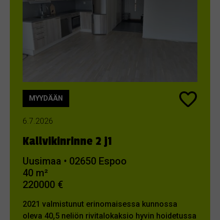
MYYDÄÄN
6.7.2026
Kallvikinrinne 2 j1
Uusimaa • 02650 Espoo
40 m²
220000 €
2021 valmistunut erinomaisessa kunnossa
oleva 40,5 neliön rivitalokaksio hyvin hoidetussa