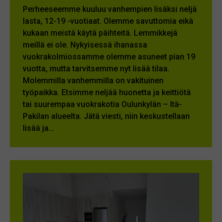
Perheeseemme kuuluu vanhempien lisäksi neljä
lasta, 12-19 -vuotiaat. Olemme savuttomia eikä
kukaan meistä käytä päihteitä. Lemmikkejä
meillä ei ole. Nykyisessä ihanassa
vuokrakolmiossamme olemme asuneet pian 19
vuotta, mutta tarvitsemme nyt lisää tilaa.
Molemmilla vanhemmilla on vakituinen
työpaikka. Etsimme neljää huonetta ja keittiötä
tai suurempaa vuokrakotia Oulunkylän – Itä-
Pakilan alueelta. Jätä viesti, niin keskustellaan
lisää ja…