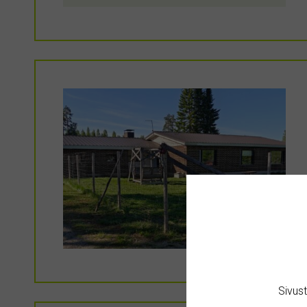
Sivus