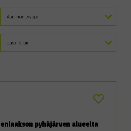
enlaakson pyhäjärven alueelta