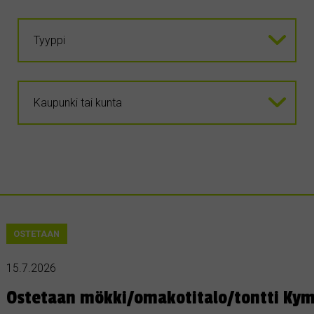
OSTETAAN
15.7.2026
Ostetaan mökki/omakotitalo/tontti Kym