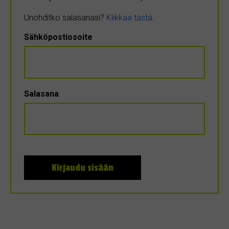
Unohditko salasanasi?
Klikkaa tästä
.
Sähköpostiosoite
Salasana