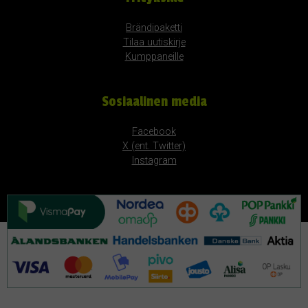
Brändipaketti
Tilaa uutiskirje
Kumppaneille
Sosiaalinen media
Facebook
X (ent. Twitter)
Instagram