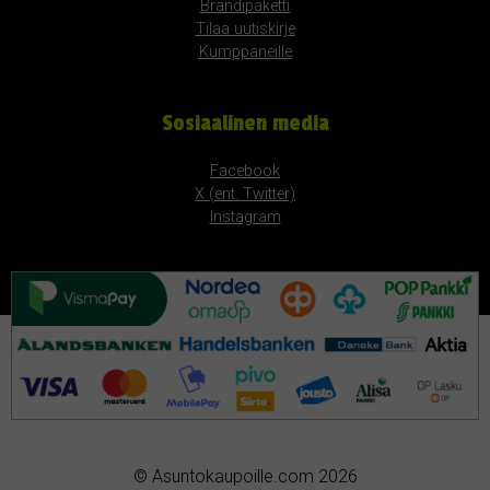
Brändipaketti
Tilaa uutiskirje
Kumppaneille
Sosiaalinen media
Facebook
X (ent. Twitter)
Instagram
© Asuntokaupoille.com 2026