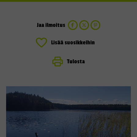
Jaa ilmoitus
Lisää suosikkeihin
Tulosta