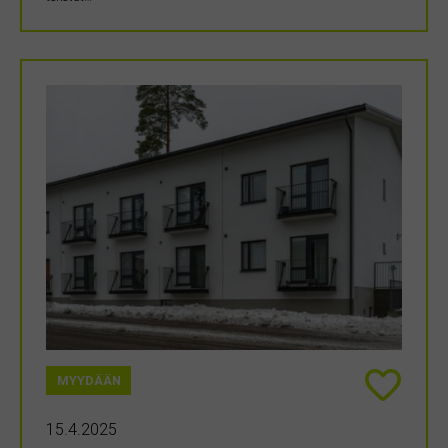
MYYDÄÄN
15.4.2025