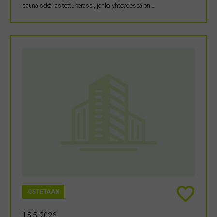
sauna sekä lasitettu terassi, jonka yhteydessä on…
OSTETAAN
15.5.2026