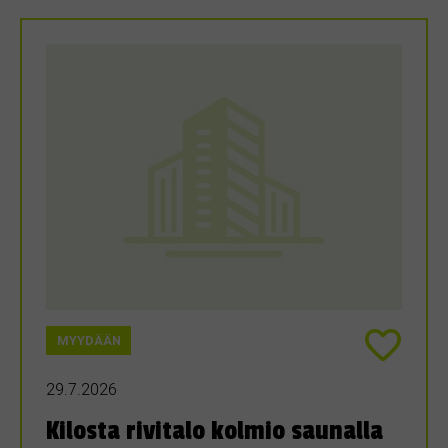
MYYDÄÄN
29.7.2026
Kilosta rivitalo kolmio saunalla