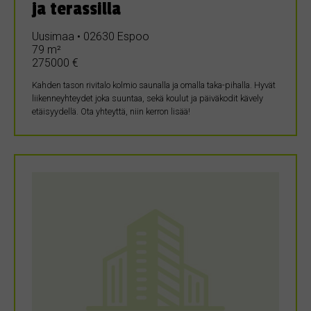
ja terassilla
Uusimaa • 02630 Espoo
79 m²
275000 €
Kahden tason rivitalo kolmio saunalla ja omalla taka-pihalla. Hyvät
liikenneyhteydet joka suuntaa, sekä koulut ja päiväkodit kävely
etäisyydellä. Ota yhteyttä, niin kerron lisää!