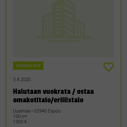
VUOKRATOIVE
3.4.2025
Halutaan vuokrata / ostaa
omakotitalo/erillistalo
Uusimaa • 02940 Espoo
100 m²
1300 €