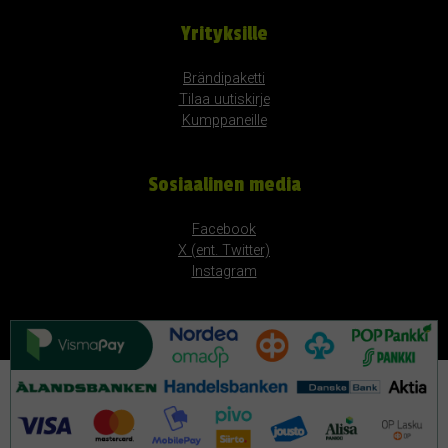
Yrityksille
Brändipaketti
Tilaa uutiskirje
Kumppaneille
Sosiaalinen media
Facebook
X (ent. Twitter)
Instagram