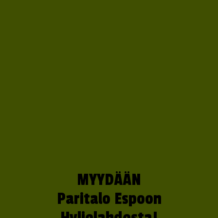
MYYDÄÄN
Paritalo Espoon