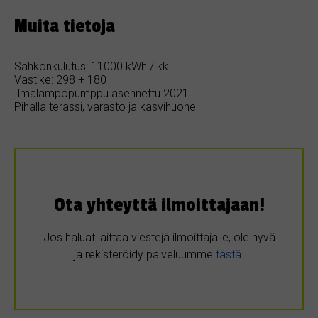
Muita tietoja
Sähkönkulutus: 11000 kWh / kk
Vastike: 298 + 180
Ilmalämpöpumppu asennettu 2021
Pihalla terassi, varasto ja kasvihuone
Ota yhteyttä ilmoittajaan!
Jos haluat laittaa viestejä ilmoittajalle, ole hyvä
ja rekisteröidy palveluumme
tästä
.