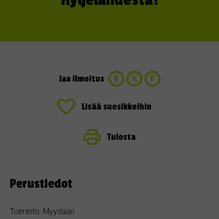
Hyljelahdesta!
Jaa ilmoitus
Lisää suosikkeihin
Tulosta
Perustiedot
Toiminto: Myydään