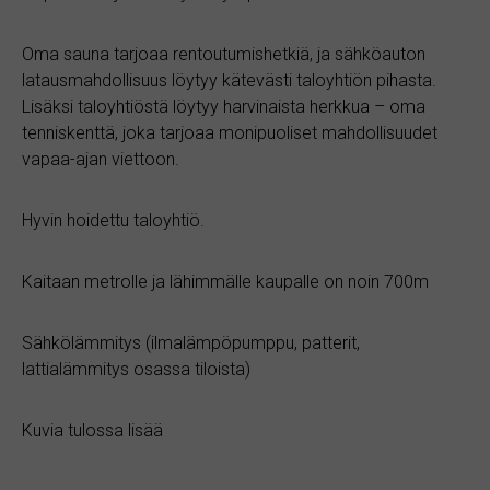
Oma sauna tarjoaa rentoutumishetkiä, ja sähköauton
latausmahdollisuus löytyy kätevästi taloyhtiön pihasta.
Lisäksi taloyhtiöstä löytyy harvinaista herkkua – oma
tenniskenttä, joka tarjoaa monipuoliset mahdollisuudet
vapaa-ajan viettoon.
Hyvin hoidettu taloyhtiö.
Kaitaan metrolle ja lähimmälle kaupalle on noin 700m
Sähkölämmitys (ilmalämpöpumppu, patterit,
lattialämmitys osassa tiloista)
Kuvia tulossa lisää