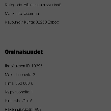
Kategoria: Hiljaisessa myynnissä
Maakunta: Uusimaa
Kaupunki / Kunta: 02260 Espoo
Ominaisuudet
Ilmoituksen ID: 10396
Makuuhuoneita: 2
Hinta: 350 000 €
Kylpyhuoneita: 1
Pinta-ala: 71 m²
Rakennusvuosi: 1989