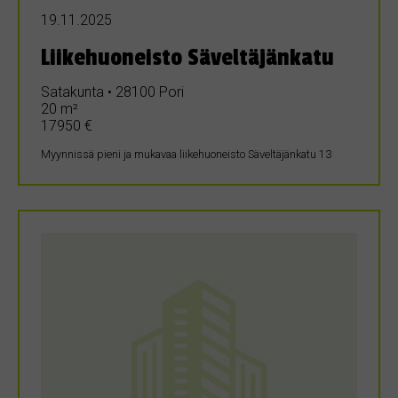
19.11.2025
Liikehuoneisto Säveltäjänkatu
Satakunta • 28100 Pori
20 m²
17950 €
Myynnissä pieni ja mukavaa liikehuoneisto Säveltäjänkatu 13