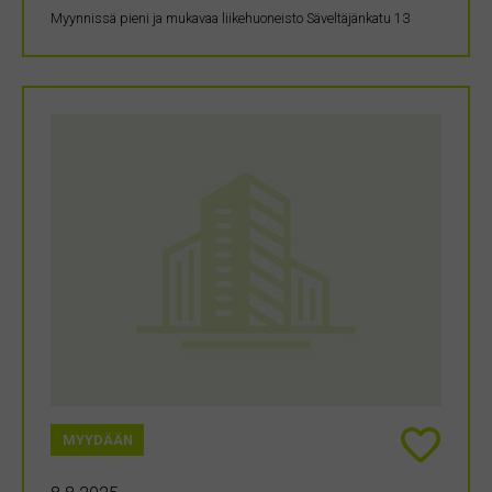
Myynnissä pieni ja mukavaa liikehuoneisto Säveltäjänkatu 13
MYYDÄÄN