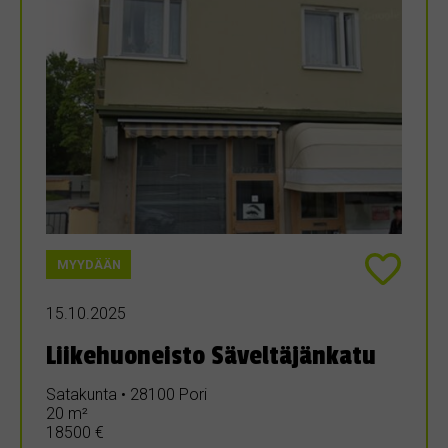
MYYDÄÄN
15.10.2025
Liikehuoneisto Säveltäjänkatu
Satakunta • 28100 Pori
20 m²
18500 €