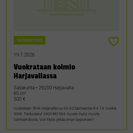
VUOKRATOIVE
19.7.2026
Vuokrataan kolmio
Harjavallassa
Satakunta • 29200 Harjavalta
65 m²
500 €
Vuokrataan 3h+k Harjavallassa 65 m2 Saimaantie 8 A 14. Vuokra
500€. Tiedustelut 0400-861564. Kysele myös muista
Vaihtoehdoista. Voit Myös jättää oman tarjouksen?