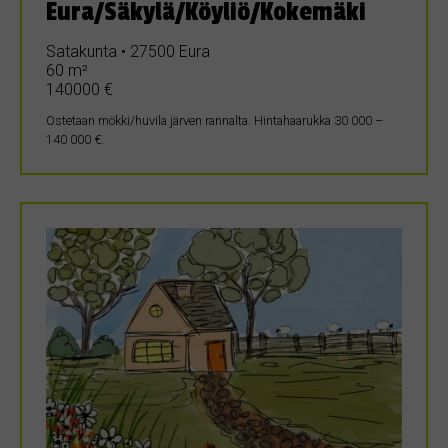
Eura/Säkylä/Köyliö/Kokemäki
Satakunta • 27500 Eura
60 m²
140000 €
Ostetaan mökki/huvila järven rannalta. Hintahaarukka 30 000 –
140 000 €.