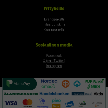
Yrityksille
Brändipaketti
Tilaa uutiskirje
Kumppaneille
Sosiaalinen media
Facebook
X (ent. Twitter)
Instagram