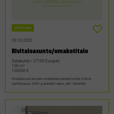
OSTETAAN
29.10.2025
Rivitaloasunto/omakotitalo
Satakunta • 27100 Eurajoki
100 m²
100000 €
Rivitaloasunto tai pieni omakotitalo pienellä tontilla 3-4h+k,
(sähkö)sauna, 2*WC ja autotalli/-katos, alle 100neliötä.