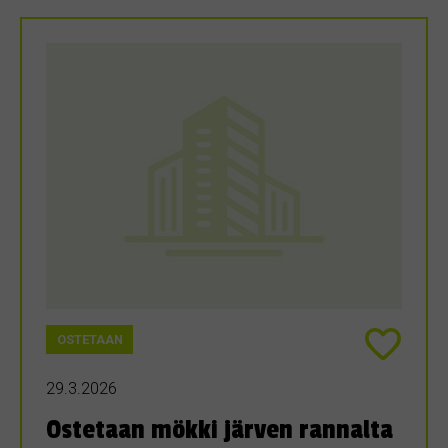
OSTETAAN
29.3.2026
Ostetaan mökki järven rannalta