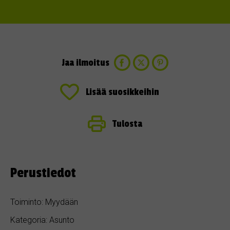
Jaa ilmoitus
Lisää suosikkeihin
Tulosta
Perustiedot
Toiminto: Myydään
Kategoria: Asunto