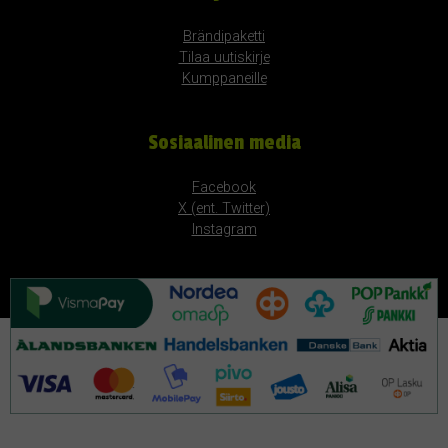
Brändipaketti
Tilaa uutiskirje
Kumppaneille
Sosiaalinen media
Facebook
X (ent. Twitter)
Instagram