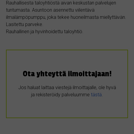
Rauhallisesta taloyhtiöstä aivan keskustan palvelujen
tuntumasta. Asuntoon asennettu viilentävä
ilmalämpöpumppu, joka tekee huoneilmasta miellyttävän.
Lasitettu parveke.
Rauhallinen ja hyvinhoidettu taloyhtiö.
Ota yhteyttä ilmoittajaan!
Jos haluat laittaa viestejä ilmoittajalle, ole hyvä
ja rekisteröidy palveluumme
tästä
.