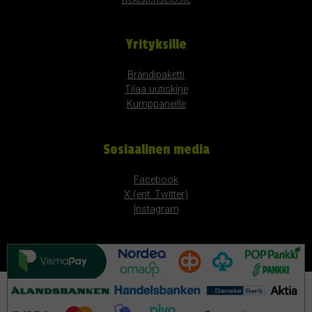
Yrityksille
Brändipaketti
Tilaa uutiskirje
Kumppaneille
Sosiaalinen media
Facebook
X (ent. Twitter)
Instagram