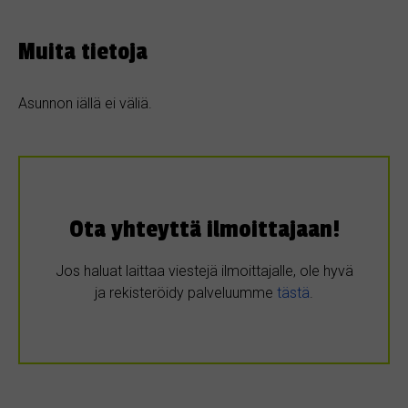
Muita tietoja
Asunnon iällä ei väliä.
Ota yhteyttä ilmoittajaan!
Jos haluat laittaa viestejä ilmoittajalle, ole hyvä
ja rekisteröidy palveluumme
tästä
.