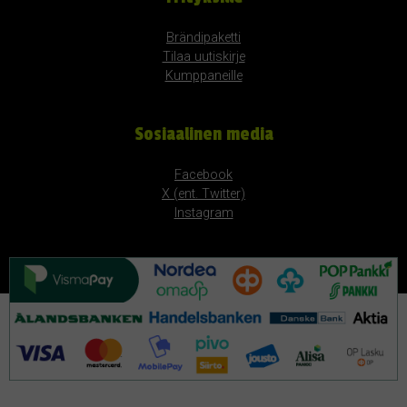
Brändipaketti
Tilaa uutiskirje
Kumppaneille
Sosiaalinen media
Facebook
X (ent. Twitter)
Instagram