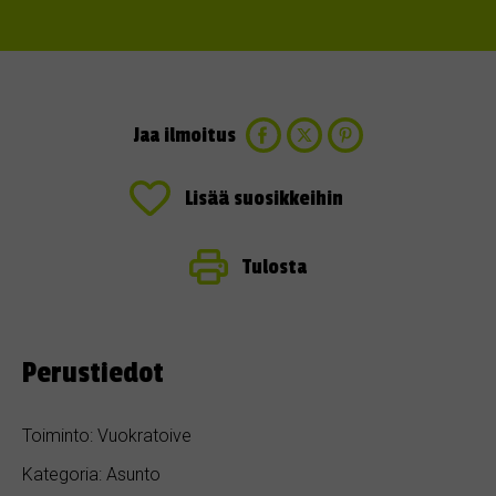
Jaa ilmoitus
Lisää suosikkeihin
Tulosta
Perustiedot
Toiminto: Vuokratoive
Kategoria: Asunto