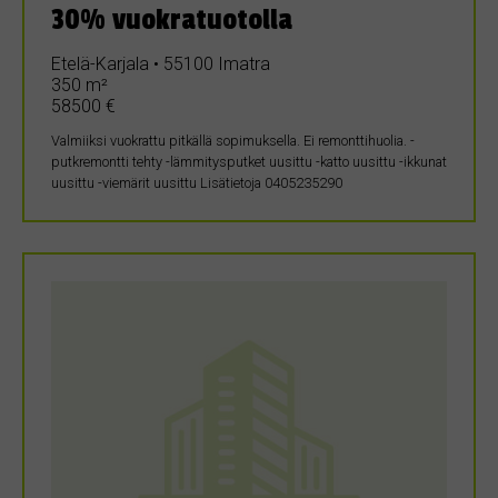
30% vuokratuotolla
Etelä-Karjala • 55100 Imatra
350 m²
58500 €
Valmiiksi vuokrattu pitkällä sopimuksella. Ei remonttihuolia. -
putkremontti tehty -lämmitysputket uusittu -katto uusittu -ikkunat
uusittu -viemärit uusittu Lisätietoja 0405235290