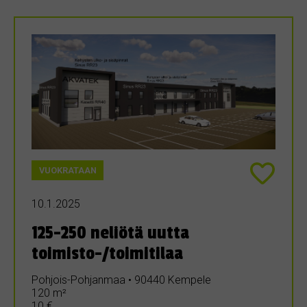
VUOKRATAAN
10.1.2025
125-250 neliötä uutta
toimisto-/toimitilaa
Pohjois-Pohjanmaa • 90440 Kempele
120 m²
10 €