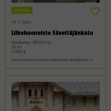
MYYDÄÄN
19.11.2025
Liikehuoneisto Säveltäjänkatu
Satakunta • 28100 Pori
20 m²
17950 €
Myynnissä pieni ja mukavaa liikehuoneisto Säveltäjänkatu 13