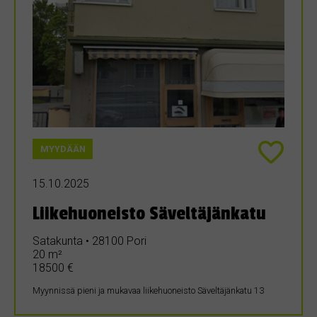
MYYDÄÄN
15.10.2025
Liikehuoneisto Säveltäjänkatu
Satakunta • 28100 Pori
20 m²
18500 €
Myynnissä pieni ja mukavaa liikehuoneisto Säveltäjänkatu 13