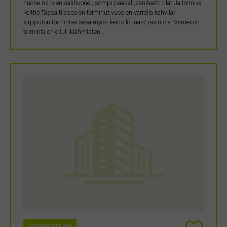
huone ns.pienisalihuone ,isompi pääsali,saniteetti tilat Ja toimiva
keittiö Tässä tilassa on toiminut vuosien varrella kahvila/
kirpputori toimintaa sekä myös keitto lounas/ ravintola. Viimeisin
toiminta on ollut ikäihmisten…
VUOKRATAAN