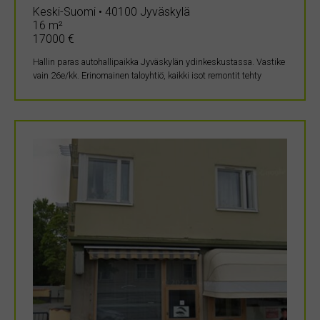
Keski-Suomi • 40100 Jyväskylä
16 m²
17000 €
Hallin paras autohallipaikka Jyväskylän ydinkeskustassa. Vastike
vain 26e/kk. Erinomainen taloyhtiö, kaikki isot remontit tehty