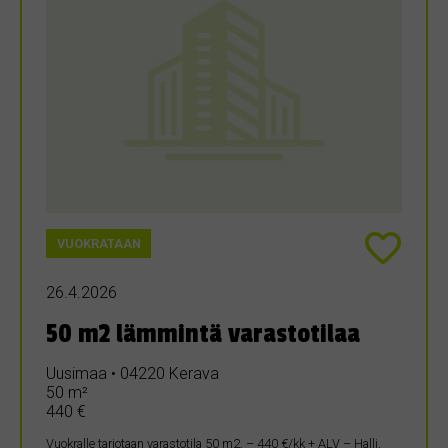
VUOKRATAAN
26.4.2026
50 m2 lämmintä varastotilaa
Uusimaa • 04220 Kerava
50 m²
440 €
Vuokralle tarjotaan varastotila 50 m2. – 440 €/kk + ALV – Halli,