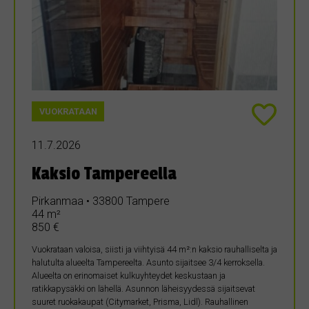
VUOKRATAAN
11.7.2026
Kaksio Tampereella
Pirkanmaa • 33800 Tampere
44 m²
850 €
Vuokrataan valoisa, siisti ja viihtyisä 44 m²:n kaksio rauhalliselta ja
halutulta alueelta Tampereelta. Asunto sijaitsee 3/4 kerroksella.
Alueelta on erinomaiset kulkuyhteydet keskustaan ja
ratikkapysäkki on lähellä. Asunnon läheisyydessä sijaitsevat
suuret ruokakaupat (Citymarket, Prisma, Lidl). Rauhallinen