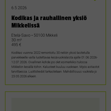
6.5.2026
Kodikas ja rauhallinen yksiö
Mikkelissä
Etelä-Savo • 50100 Mikkeli
30 m²
495 €
Kodikas vuonna 2022 remontoitu 30 neliön yksiö lasitetulla
parvekkeelle vailla luotettavaa kesävuokralaista ajalle 01.06.2026-
12.07.2026. Oivallinen kohde jos olet esimerkiksi tulossa
Mikkeliin kesällä töihin. Kalusteet kuuluu vuokraan. Myös astiastot
tarvittaessa. Luottotiedot tarkastetaan. Mahdollisuus vuokrata jo
23.05.2026 alkaen.