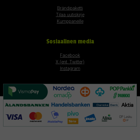
Brändipaketti
Tilaa uutiskirje
Kumppaneille
Sosiaalinen media
Facebook
X (ent. Twitter)
Instagram