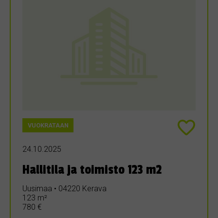
VUOKRATAAN
24.10.2025
Hallitila ja toimisto 123 m2
Uusimaa • 04220 Kerava
123 m²
780 €