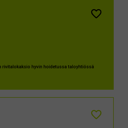
rivitalokaksio hyvin hoidetussa taloyhtiössä