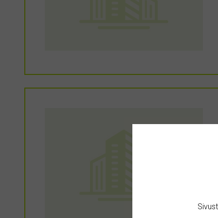
Sivus