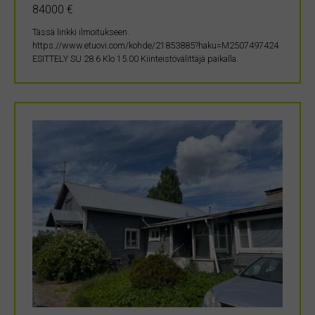
84000 €
Tässä linkki ilmoitukseen.
https://www.etuovi.com/kohde/21853885?haku=M2507497424
ESITTELY SU 28.6 Klo 15.00 Kiinteistövälittäjä paikalla.