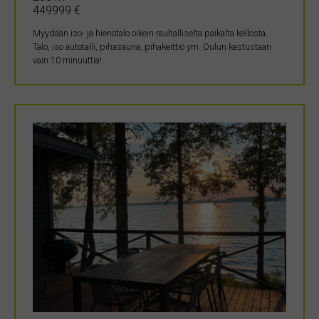
449999 €
Myydään iso- ja hienotalo oikein rauhalliselta paikalta kellosta.
Talo, iso autotalli, pihasauna, pihakeittiö ym. Oulun kestustaan
vain 10 minuuttia!