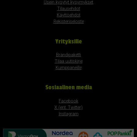
Usein kysytyt kysymykset
Tilausehdot
Käyttöehdot
Rekisteriseloste
Yrityksille
Brändipaketti
Tilaa uutiskirje
Kumppaneille
Sosiaalinen media
Facebook
X (ent. Twitter)
Instagram