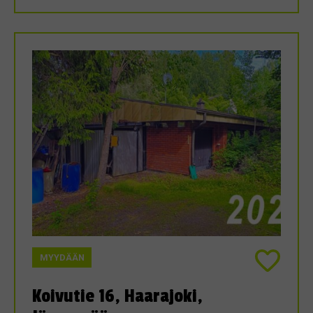
MYYDÄÄN
Koivutie 16, Haarajoki,