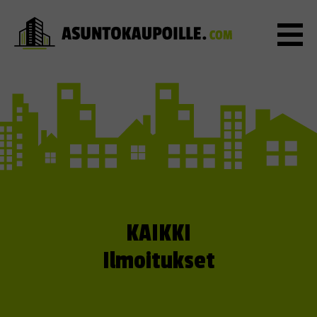
KAIKKI
Ilmoitukset