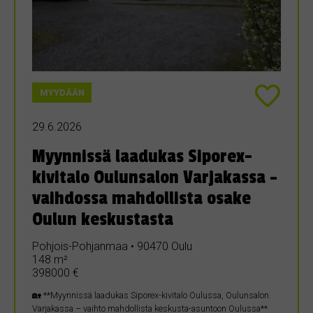
MYYDÄÄN
29.6.2026
Myynnissä laadukas Siporex-
kivitalo Oulunsalon Varjakassa –
vaihdossa mahdollista osake
Oulun keskustasta
Pohjois-Pohjanmaa • 90470 Oulu
148 m²
398000 €
🏡 **Myynnissä laadukas Siporex-kivitalo Oulussa, Oulunsalon
Varjakassa – vaihto mahdollista keskusta-asuntoon Oulussa**