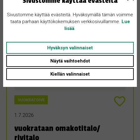
Sivustomme käyttää evästeitä
Sivustomme käyttää evästeitä. Hyväksymällä tämän voimme
taata parhaan käyttökokemuksen verkkosivuillamme.
Lue
lisää
.
Hyväksyn valinnaiset
Näytä vaihtoehdot
Kiellän valinnaiset
VUOKRATOIVE
1.7.2026
vuokrataan omakotitalo/
rivitalo