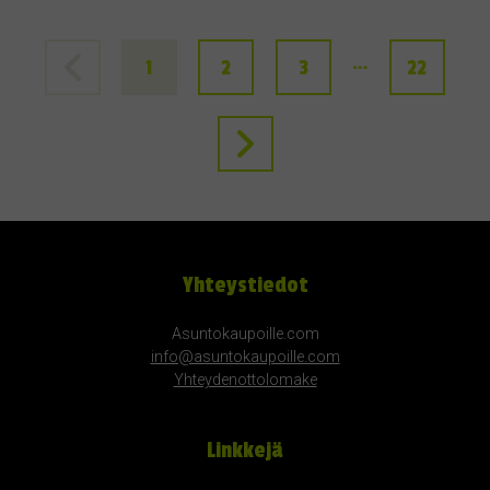
…
1
2
3
22
Yhteystiedot
Asuntokaupoille.com
info@asuntokaupoille.com
Yhteydenottolomake
Linkkejä