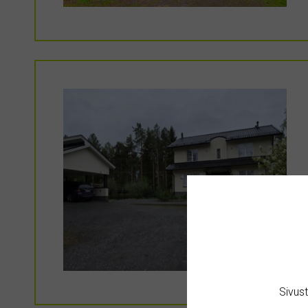
Sivus