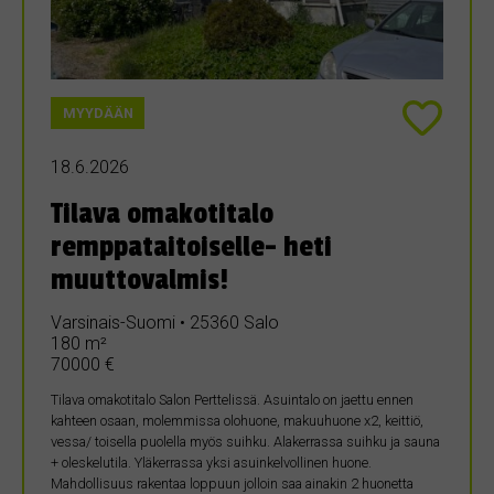
MYYDÄÄN
18.6.2026
Tilava omakotitalo
remppataitoiselle- heti
muuttovalmis!
Varsinais-Suomi • 25360 Salo
180 m²
70000 €
Tilava omakotitalo Salon Perttelissä. Asuintalo on jaettu ennen
kahteen osaan, molemmissa olohuone, makuuhuone x2, keittiö,
vessa/ toisella puolella myös suihku. Alakerrassa suihku ja sauna
+ oleskelutila. Yläkerrassa yksi asuinkelvollinen huone.
Mahdollisuus rakentaa loppuun jolloin saa ainakin 2 huonetta