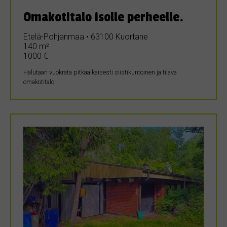
Omakotitalo isolle perheelle.
Etelä-Pohjanmaa • 63100 Kuortane
140 m²
1000 €
Halutaan vuokrata pitkäaikaisesti siistikuntoinen ja tilava
omakotitalo.