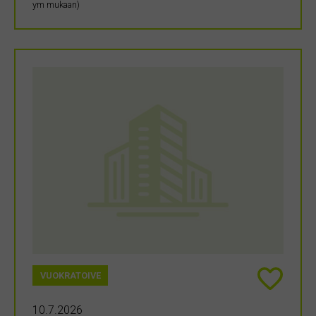
ym mukaan)
VUOKRATOIVE
10.7.2026