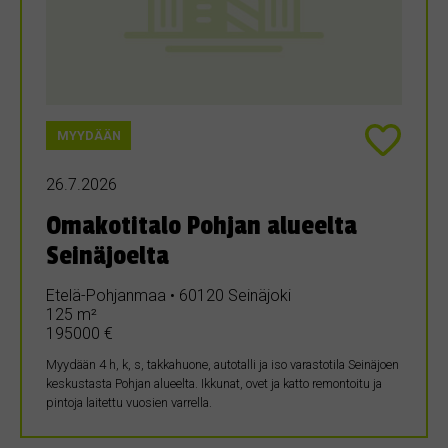
MYYDÄÄN
26.7.2026
Omakotitalo Pohjan alueelta
Seinäjoelta
Etelä-Pohjanmaa • 60120 Seinäjoki
125 m²
195000 €
Myydään 4 h, k, s, takkahuone, autotalli ja iso varastotila Seinäjoen
keskustasta Pohjan alueelta. Ikkunat, ovet ja katto remontoitu ja
pintoja laitettu vuosien varrella.