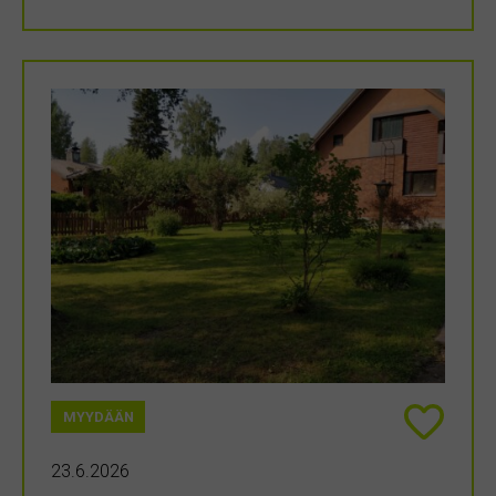
MYYDÄÄN
23.6.2026