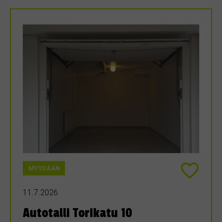
MYYDÄÄN
11.7.2026
Autotalli Torikatu 10