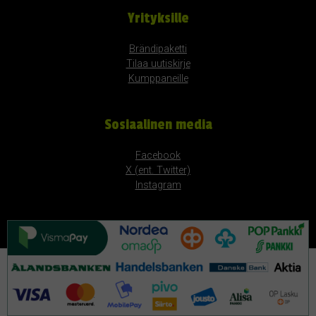
Yrityksille
Brändipaketti
Tilaa uutiskirje
Kumppaneille
Sosiaalinen media
Facebook
X (ent. Twitter)
Instagram