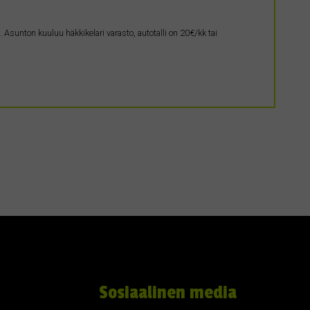
Asunton kuuluu häkkikelari varasto, autotalli on 20€/kk tai
Sosiaalinen media