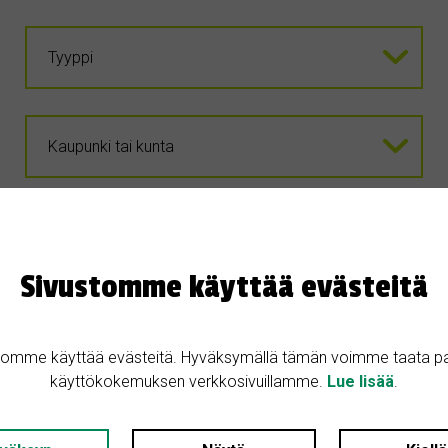
Sivustomme käyttää evästeitä
OSTETAAN
tomme käyttää evästeitä. Hyväksymällä tämän voimme taata p
käyttökokemuksen verkkosivuillamme.
Lue lisää
.
25.11.2024
Ostetaan maalaistalo