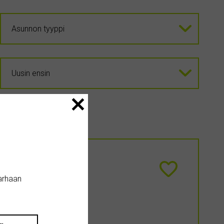
arhaan