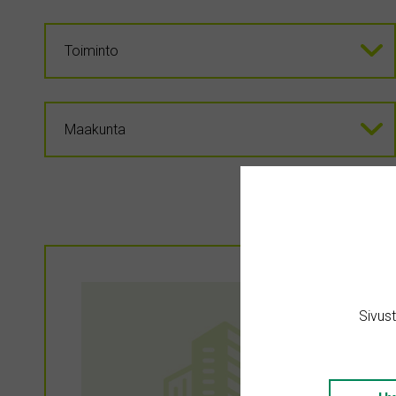
Sivus