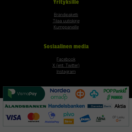
Yrityksille
Brändipaketti
Tilaa uutiskirje
Kumppaneille
Sosiaalinen media
Facebook
X (ent. Twitter)
Instagram