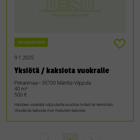
VUOKRATOIVE
9.1.2025
Yksiötä / kaksiota vuokralle
Pirkanmaa • 35700 Mänttä-Vilppula
40 m²
500 €
Halutaan vuokrata vilppulasta asuntoa rivitalo tai kerrostalo.
Yksiötä tai kaksiota mut mieluiten kaksiota.