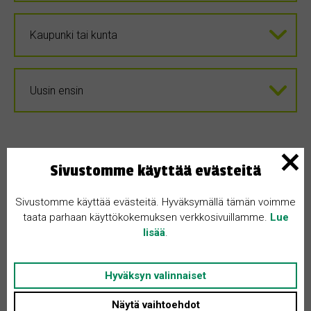
Sivustomme käyttää evästeitä
Sivustomme käyttää evästeitä. Hyväksymällä tämän voimme
taata parhaan käyttökokemuksen verkkosivuillamme.
Lue
lisää
.
Hyväksyn valinnaiset
Näytä vaihtoehdot