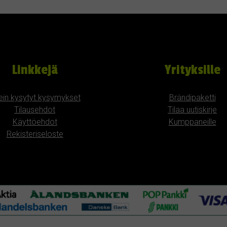
Linkkejä
Yrityksille
ein kysytyt kysymykset
Brändipaketti
Tilausehdot
Tilaa uutiskirje
Käyttöehdot
Kumppaneille
Rekisteriseloste