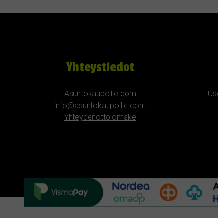
Yhteystiedot
Asuntokaupoille.com
Us
info@asuntokaupoille.com
Yhteydenottolomake