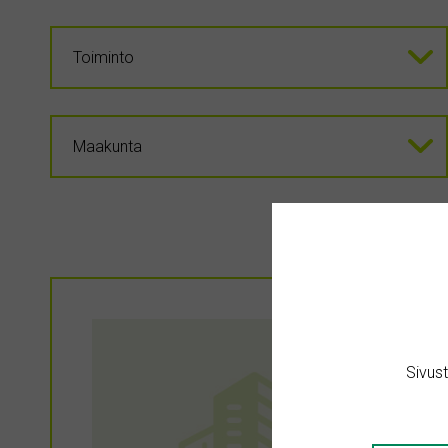
Sivus