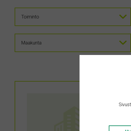
Sivus