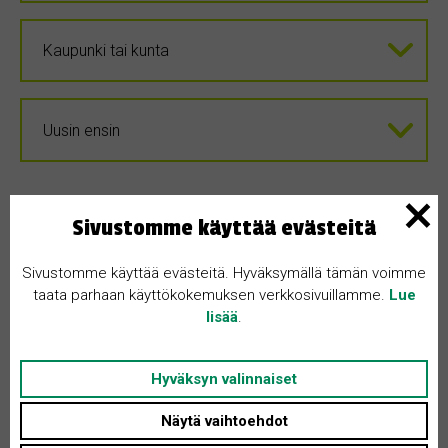
Sivustomme käyttää evästeitä
Sivustomme käyttää evästeitä. Hyväksymällä tämän voimme
taata parhaan käyttökokemuksen verkkosivuillamme.
Lue
lisää
.
Hyväksyn valinnaiset
Näytä vaihtoehdot