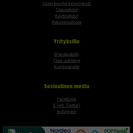
Usein kysytyt kysymykset
Tilausehdot
Käyttöehdot
Rekisteriseloste
Yrityksille
Brändipaketti
Tilaa uutiskirje
Kumppaneille
Sosiaalinen media
Facebook
X (ent. Twitter)
Instagram