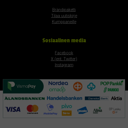
Brändipaketti
Tilaa uutiskirje
Kumppaneille
Sosiaalinen media
Facebook
X (ent. Twitter)
Instagram