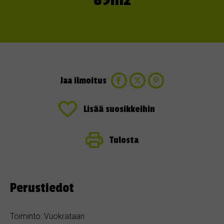
89m2
Jaa ilmoitus
Lisää suosikkeihin
Tulosta
Perustiedot
Toiminto: Vuokrataan