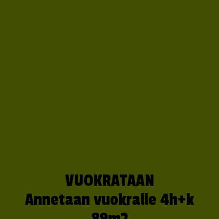
VUOKRATAAN
Annetaan vuokralle 4h+k