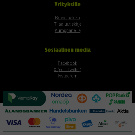
Yrityksille
Brändipaketti
Tilaa uutiskirje
Kumppaneille
Sosiaalinen media
Facebook
X (ent. Twitter)
Instagram