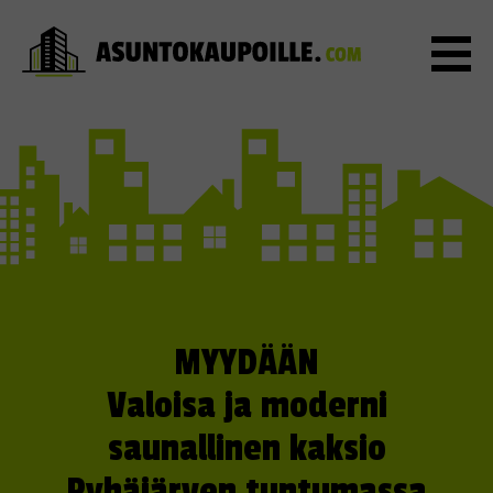
MYYDÄÄN
Valoisa ja moderni
saunallinen kaksio
Pyhäjärven tuntumassa