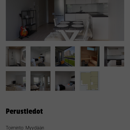
Perustiedot
Toiminto: Myydään