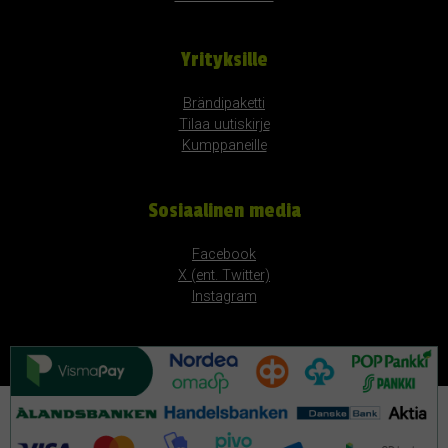
Yrityksille
Brändipaketti
Tilaa uutiskirje
Kumppaneille
Sosiaalinen media
Facebook
X (ent. Twitter)
Instagram