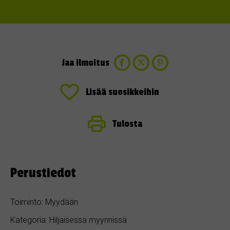
Jaa ilmoitus
Lisää suosikkeihin
Tulosta
Perustiedot
Toiminto: Myydään
Kategoria: Hiljaisessa myynnissä