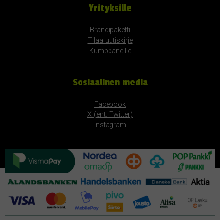
Yrityksille
Brändipaketti
Tilaa uutiskirje
Kumppaneille
Sosiaalinen media
Facebook
X (ent. Twitter)
Instagram