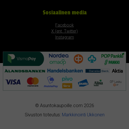
Sosiaalinen media
Facebook
X (ent. Twitter)
Instagram
© Asuntokaupoille.com 2026
Sivuston toteutus:
Markkinointi Ukkonen