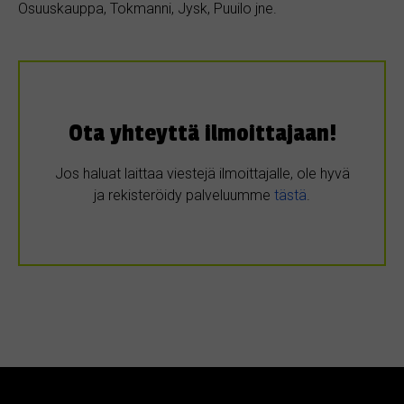
Osuuskauppa, Tokmanni, Jysk, Puuilo jne.
Ota yhteyttä ilmoittajaan!
Jos haluat laittaa viestejä ilmoittajalle, ole hyvä
ja rekisteröidy palveluumme
tästä
.