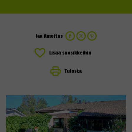
Jaa ilmoitus
Lisää suosikkeihin
Tulosta