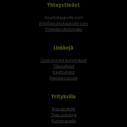
Yhteystiedot
Asuntokaupoille.com
info@asuntokaupoille.com
Yhteydenottolomake
Linkkejä
Usein kysytyt kysymykset
Tilausehdot
Käyttöehdot
Rekisteriseloste
Yrityksille
Brändipaketti
Tilaa uutiskirje
Kumppaneille