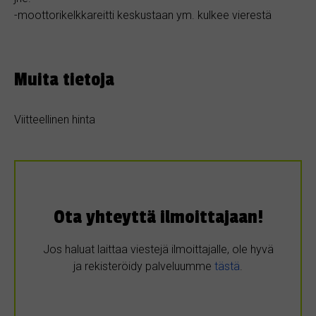
-moottorikelkkareitti keskustaan ym. kulkee vierestä
Muita tietoja
Viitteellinen hinta
Ota yhteyttä ilmoittajaan!
Jos haluat laittaa viestejä ilmoittajalle, ole hyvä
ja rekisteröidy palveluumme
tästä
.