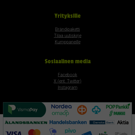
Yrityksille
Brändipaketti
Tilaa uutiskirje
Kumppaneille
Sosiaalinen media
Facebook
X (ent. Twitter)
Instagram