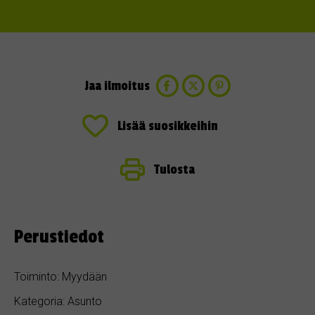
Jaa ilmoitus
Lisää suosikkeihin
Tulosta
Perustiedot
Toiminto: Myydään
Kategoria: Asunto