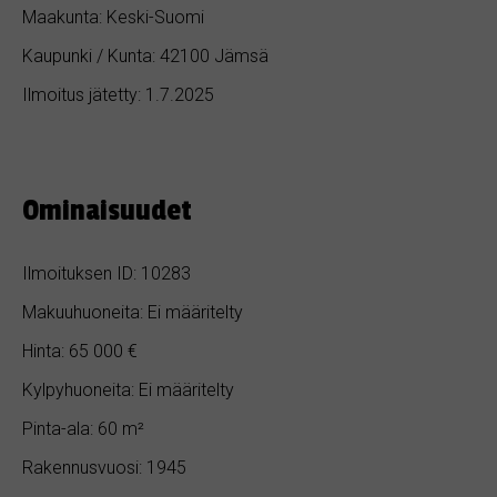
Maakunta: Keski-Suomi
Kaupunki / Kunta: 42100 Jämsä
Ilmoitus jätetty: 1.7.2025
Ominaisuudet
Ilmoituksen ID: 10283
Makuuhuoneita: Ei määritelty
Hinta: 65 000 €
Kylpyhuoneita: Ei määritelty
Pinta-ala: 60 m²
Rakennusvuosi: 1945