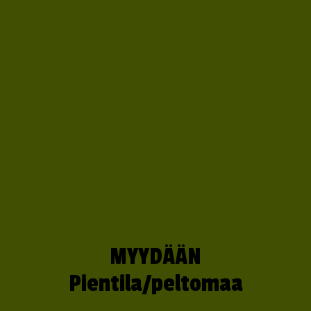
MYYDÄÄN
Pientila/peltomaa