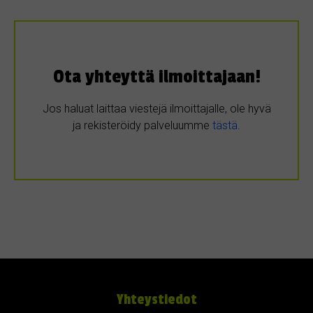
Ota yhteyttä ilmoittajaan!
Jos haluat laittaa viestejä ilmoittajalle, ole hyvä
ja rekisteröidy palveluumme
tästä
.
Yhteystiedot