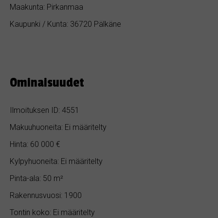
Maakunta: Pirkanmaa
Kaupunki / Kunta: 36720 Pälkäne
Ominaisuudet
Ilmoituksen ID: 4551
Makuuhuoneita: Ei määritelty
Hinta: 60 000 €
Kylpyhuoneita: Ei määritelty
Pinta-ala: 50 m²
Rakennusvuosi: 1900
Tontin koko: Ei määritelty