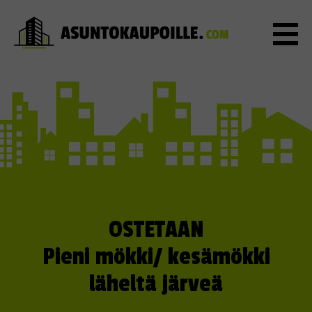
OSTETAAN
Pieni mökki/ kesämökki
läheltä järveä