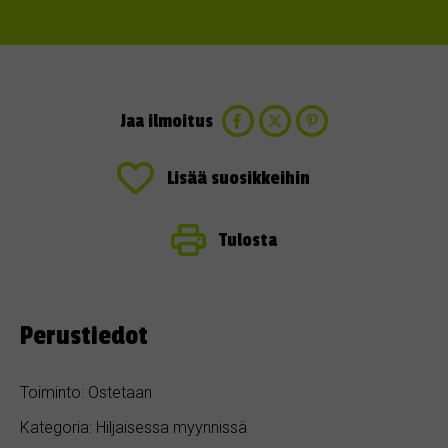
Jaa ilmoitus
Lisää suosikkeihin
Tulosta
Perustiedot
Toiminto: Ostetaan
Kategoria: Hiljaisessa myynnissä