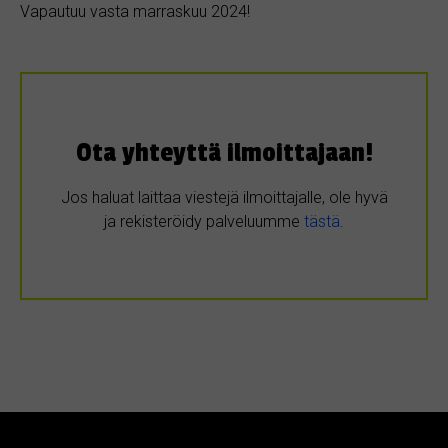
Vapautuu vasta marraskuu 2024!
Ota yhteyttä ilmoittajaan!
Jos haluat laittaa viestejä ilmoittajalle, ole hyvä
ja rekisteröidy palveluumme
tästä
.