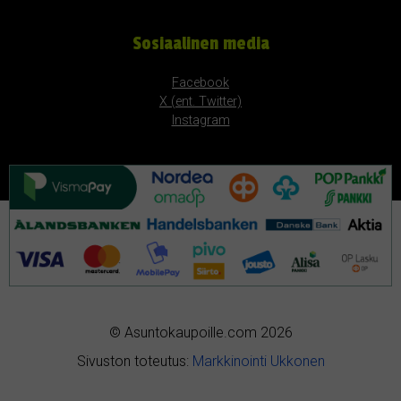
Sosiaalinen media
Facebook
X (ent. Twitter)
Instagram
© Asuntokaupoille.com 2026
Sivuston toteutus:
Markkinointi Ukkonen