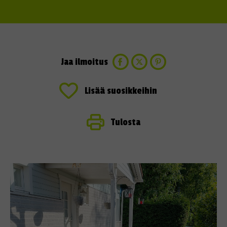
Jaa ilmoitus
Lisää suosikkeihin
Tulosta