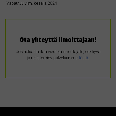
-Vapautuu viim. kesällä 2024
Ota yhteyttä ilmoittajaan!
Jos haluat laittaa viestejä ilmoittajalle, ole hyvä
ja rekisteröidy palveluumme
tästä
.