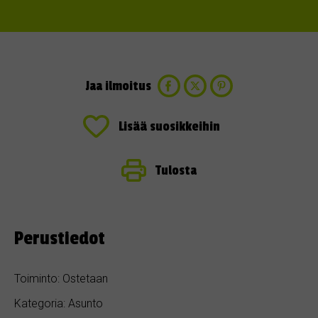
Jaa ilmoitus
Lisää suosikkeihin
Tulosta
Perustiedot
Toiminto: Ostetaan
Kategoria: Asunto