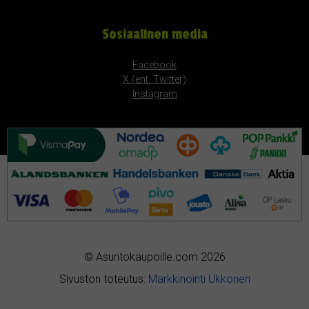
Sosiaalinen media
Facebook
X (ent. Twitter)
Instagram
© Asuntokaupoille.com 2026
Sivuston toteutus:
Markkinointi Ukkonen