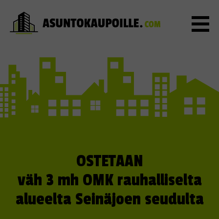
OSTETAAN
väh 3 mh OMK rauhalliselta
alueelta Seinäjoen seudulta