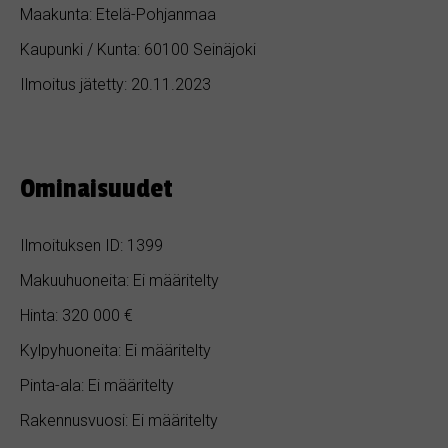
Maakunta: Etelä-Pohjanmaa
Kaupunki / Kunta: 60100 Seinäjoki
Ilmoitus jätetty: 20.11.2023
Ominaisuudet
Ilmoituksen ID: 1399
Makuuhuoneita: Ei määritelty
Hinta: 320 000 €
Kylpyhuoneita: Ei määritelty
Pinta-ala: Ei määritelty
Rakennusvuosi: Ei määritelty