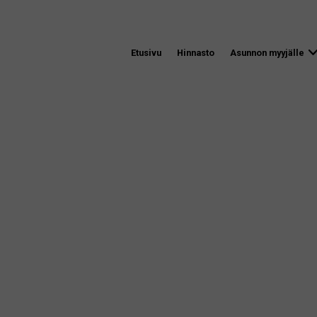
Etusivu
Hinnasto
Asunnon myyjälle