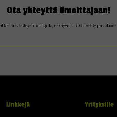
Ota yhteyttä ilmoittajaan!
t laittaa viestejä ilmoittajalle, ole hyvä ja rekisteröidy palvelu
Linkkejä
Yrityksille