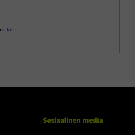
umme
tästä
.
Sosiaalinen media