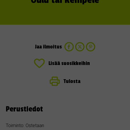
Oulu tai Kempele
Jaa ilmoitus
Lisää suosikkeihin
Tulosta
Perustiedot
Toiminto: Ostetaan