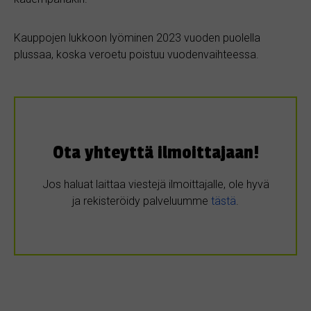
Kauppojen lukkoon lyöminen 2023 vuoden puolella
plussaa, koska veroetu poistuu vuodenvaihteessa.
Ota yhteyttä ilmoittajaan!
Jos haluat laittaa viestejä ilmoittajalle, ole hyvä
ja rekisteröidy palveluumme
tästä
.