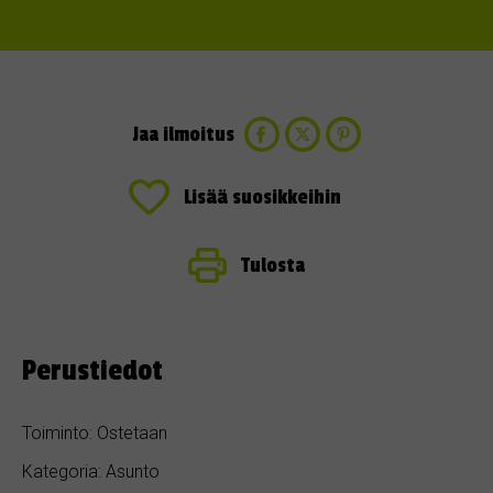
Jaa ilmoitus
Lisää suosikkeihin
Tulosta
Perustiedot
Toiminto: Ostetaan
Kategoria: Asunto