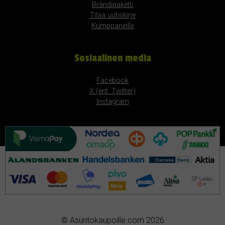
Brändipaketti
Tilaa uutiskirje
Kumppaneille
Sosiaalinen media
Facebook
X (ent. Twitter)
Instagram
© Asuntokaupoille.com 2026