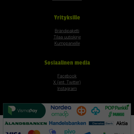
Yrityksille
Brändipaketti
Tilaa uutiskirje
Kumppaneille
Sosiaalinen media
Facebook
X (ent. Twitter)
Instagram