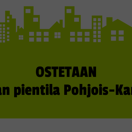
OSTETAAN
n pientila Pohjois-K