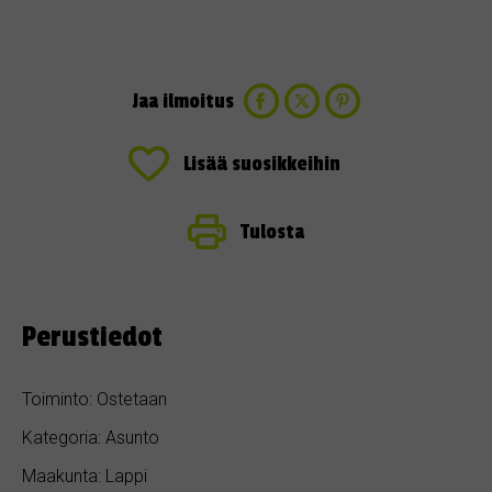
Jaa ilmoitus
Lisää suosikkeihin
Tulosta
Perustiedot
Toiminto: Ostetaan
Kategoria: Asunto
Maakunta: Lappi