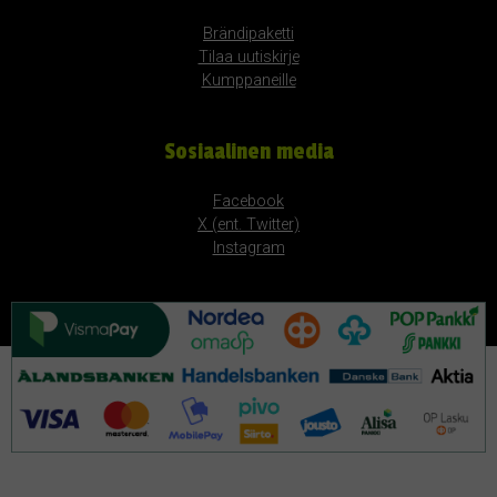
Brändipaketti
Tilaa uutiskirje
Kumppaneille
Sosiaalinen media
Facebook
X (ent. Twitter)
Instagram