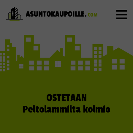
OSTETAAN
Peltolammilta kolmio