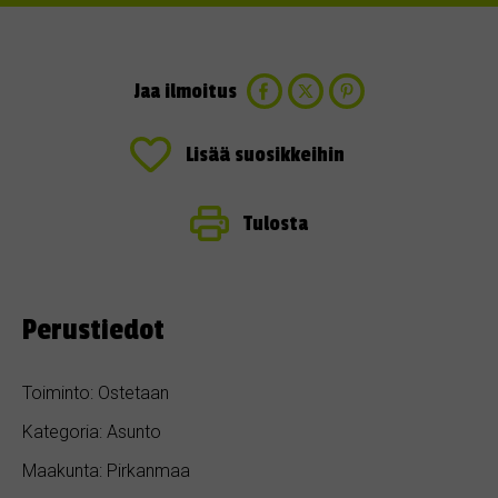
Jaa ilmoitus
Lisää suosikkeihin
Tulosta
Perustiedot
Toiminto: Ostetaan
Kategoria: Asunto
Maakunta: Pirkanmaa