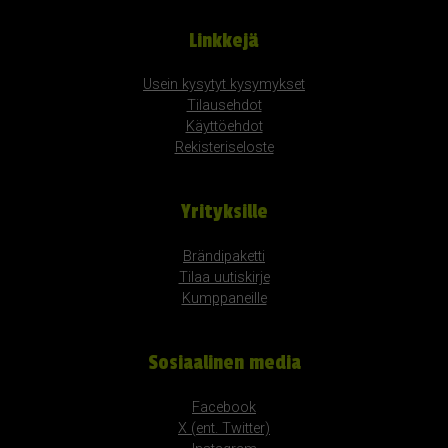
Linkkejä
Usein kysytyt kysymykset
Tilausehdot
Käyttöehdot
Rekisteriseloste
Yrityksille
Brändipaketti
Tilaa uutiskirje
Kumppaneille
Sosiaalinen media
Facebook
X (ent. Twitter)