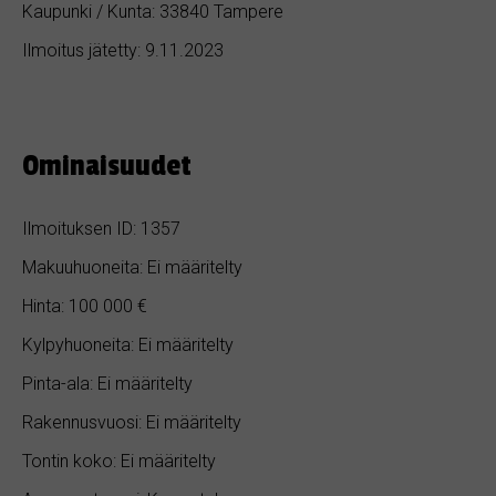
Kaupunki / Kunta: 33840 Tampere
Ilmoitus jätetty: 9.11.2023
Ominaisuudet
Ilmoituksen ID: 1357
Makuuhuoneita: Ei määritelty
Hinta: 100 000 €
Kylpyhuoneita: Ei määritelty
Pinta-ala: Ei määritelty
Rakennusvuosi: Ei määritelty
Tontin koko: Ei määritelty