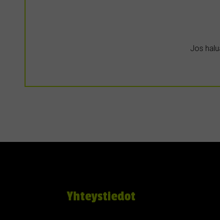
Jos halua
Yhteystiedot