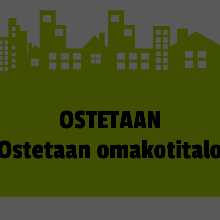
OSTETAAN
Ostetaan omakotital