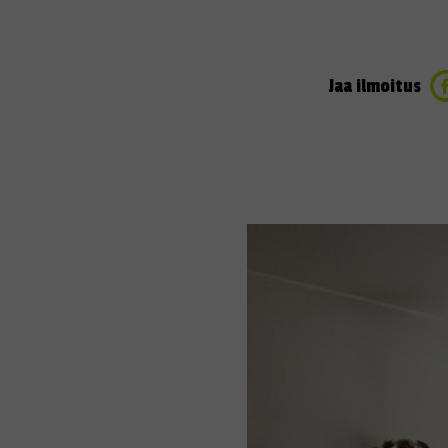
Jaa ilmoitus