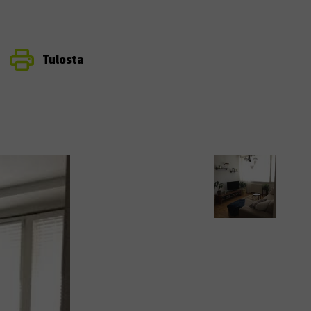
Tulosta