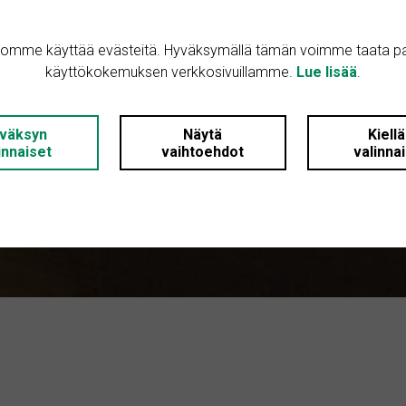
tomme käyttää evästeitä. Hyväksymällä tämän voimme taata p
käyttökokemuksen verkkosivuillamme.
Lue lisää
.
väksyn
Näytä
Kiell
innaiset
vaihtoehdot
valinna