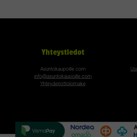
Yhteystiedot
Asuntokaupoille.com
Us
info@asuntokaupoille.com
Yhteydenottolomake