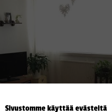
Sivustomme käyttää evästeitä