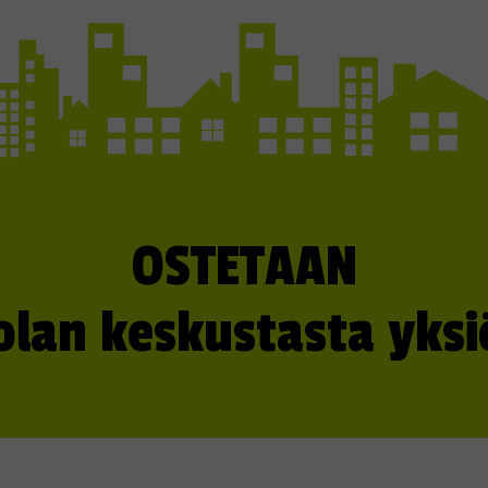
OSTETAAN
lan keskustasta yksiö 