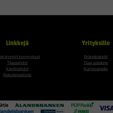
Linkkejä
Yrityksille
ein kysytyt kysymykset
Brändipaketti
Tilausehdot
Tilaa uutiskirje
Käyttöehdot
Kumppaneille
Rekisteriseloste