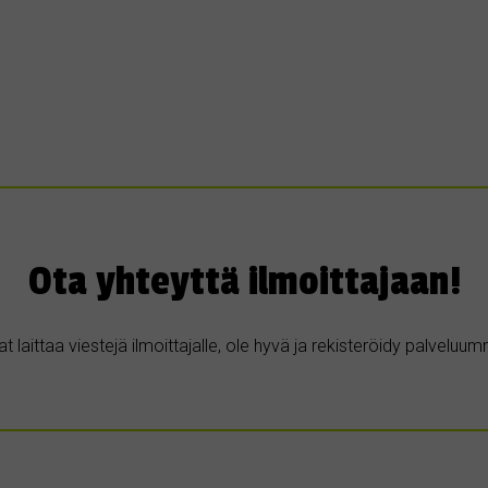
Ota yhteyttä ilmoittajaan!
t laittaa viestejä ilmoittajalle, ole hyvä ja rekisteröidy palvelu