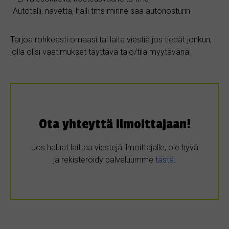
-Autotalli, navetta, halli tms minne saa autonosturin
Tarjoa rohkeasti omaasi tai laita viestiä jos tiedät jonkun,
jolla olisi vaatimukset täyttävä talo/tila myytävänä!
Ota yhteyttä ilmoittajaan!
Jos haluat laittaa viestejä ilmoittajalle, ole hyvä
ja rekisteröidy palveluumme
tästä
.