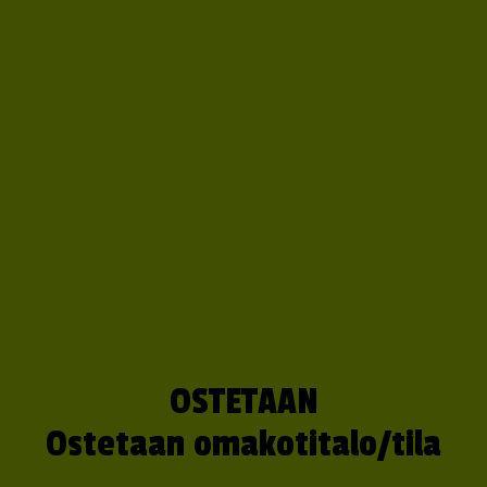
OSTETAAN
Ostetaan omakotitalo/tila