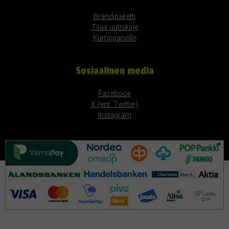
Brändipaketti
Tilaa uutiskirje
Kumppaneille
Sosiaalinen media
Facebook
X (ent. Twitter)
Instagram