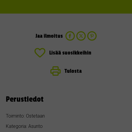
Jaa ilmoitus
Lisää suosikkeihin
Tulosta
Perustiedot
Toiminto: Ostetaan
Kategoria: Asunto