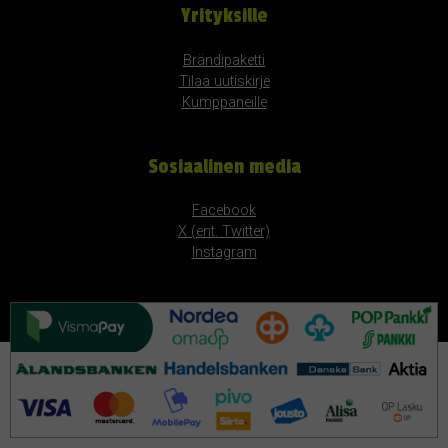
Yrityksille
Brändipaketti
Tilaa uutiskirje
Kumppaneille
Sosiaalinen media
Facebook
X (ent. Twitter)
Instagram