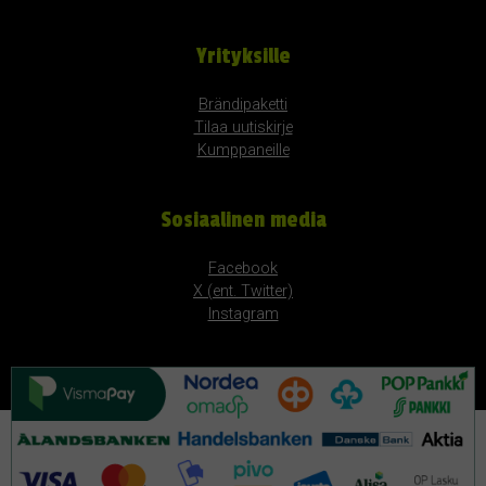
Yrityksille
Brändipaketti
Tilaa uutiskirje
Kumppaneille
Sosiaalinen media
Facebook
X (ent. Twitter)
Instagram