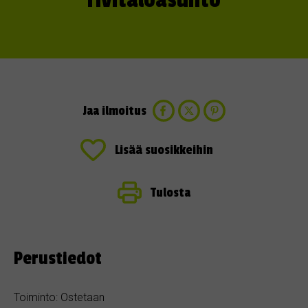
rivitaloasunto
Jaa ilmoitus
Lisää suosikkeihin
Tulosta
Perustiedot
Toiminto: Ostetaan